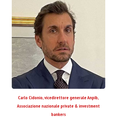
Carlo Cidonio, vicedirettore generale Anpib,
Associazione nazionale private & investment
bankers