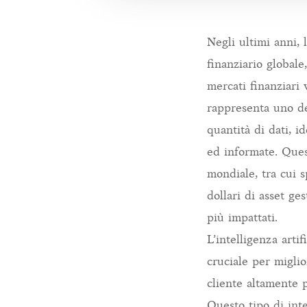
Negli ultimi anni, 
finanziario global
mercati finanziari 
rappresenta uno dei
quantità di dati, i
ed informate. Ques
mondiale, tra cui s
dollari di asset ge
più impattati.
L’intelligenza arti
cruciale per miglio
cliente altamente p
Questo tipo di inte