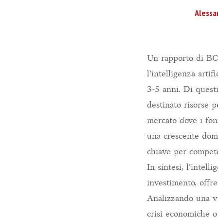
Alessa
Un rapporto di BCG
l’intelligenza arti
3-5 anni. Di questi
destinato risorse 
mercato dove i fond
una crescente doma
chiave per compete
In sintesi, l’intell
investimento, offre
Analizzando una v
crisi economiche o 