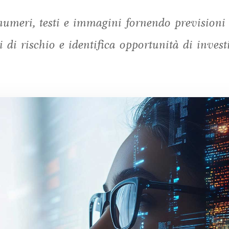
umeri, testi e immagini fornendo previsioni u
 di rischio e identifica opportunità di inves