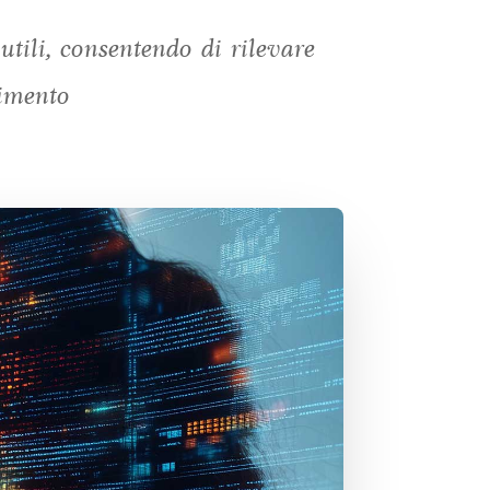
tili, consentendo di rilevare
timento