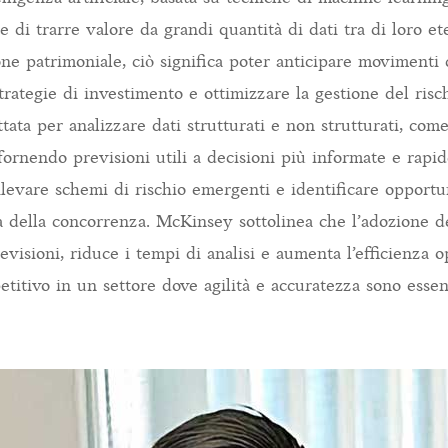
te di trarre valore da grandi quantità di dati tra di loro e
one patrimoniale, ciò significa poter anticipare movimenti 
trategie di investimento e ottimizzare la gestione del risc
tata per analizzare dati strutturati e non strutturati, come
fornendo previsioni utili a decisioni più informate e rapi
 rilevare schemi di rischio emergenti e identificare opportu
 della concorrenza. McKinsey sottolinea che l’adozione de
evisioni, riduce i tempi di analisi e aumenta l’efficienza 
titivo in un settore dove agilità e accuratezza sono essenz