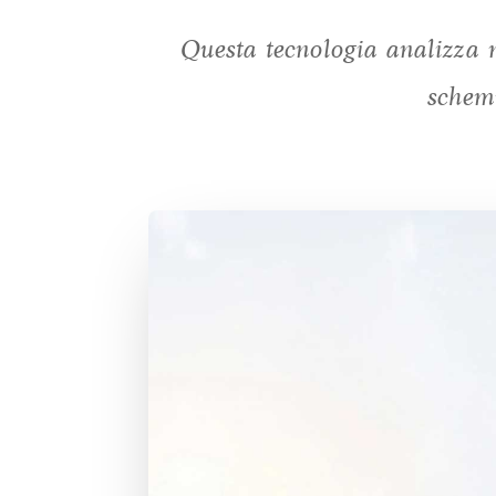
Questa tecnologia analizza n
schemi