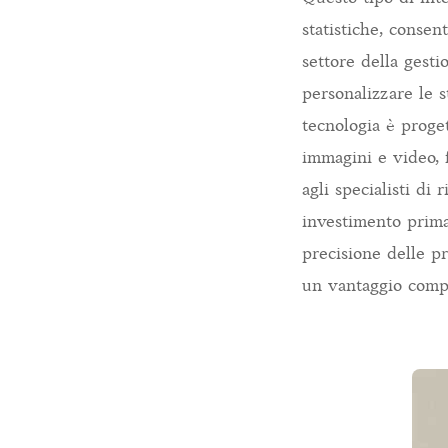
statistiche, consen
settore della gesti
personalizzare le s
tecnologia è proget
immagini e video, 
agli specialisti di
investimento prima
precisione delle pr
un vantaggio compe