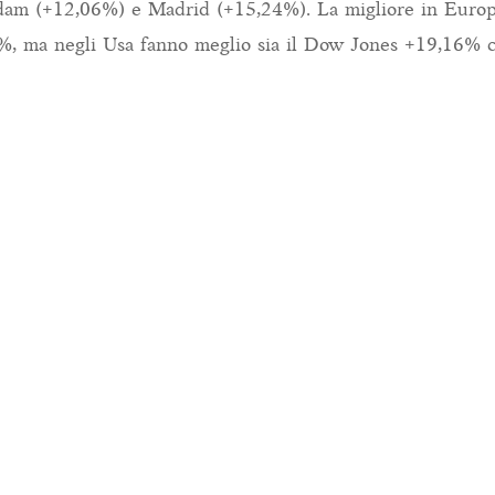
dam (+12,06%) e Madrid (+15,24%). La migliore in Europ
6%, ma negli Usa fanno meglio sia il Dow Jones +19,16% 