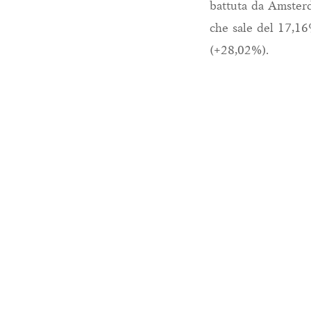
battuta da Amster
che sale del 17,1
(+28,02%).