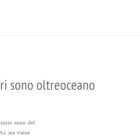
ori sono oltreoceano
inizio anno del
%), ma viene