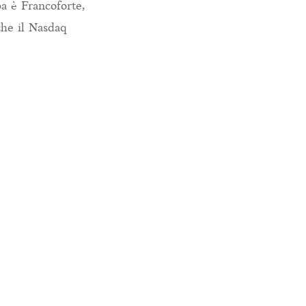
a è Francoforte,
che il Nasdaq