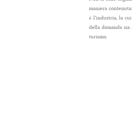
maniera contenuta:
è l’industria, la 
della domanda sia i
turismo.