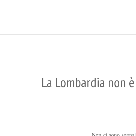
La Lombardia non è p
Non ci sono segnal