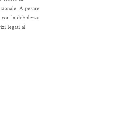
azionale. A pesare
4 con la debolezza
zi legati al