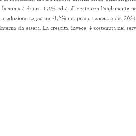
 la stima è di un +0,4% ed è allineato con l’andamento n
cui produzione segna un -1,2% nel primo semestre del 202
nterna sia estera. La crescita, invece, è sostenuta nei servi