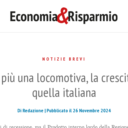
NOTIZIE BREVI
iù una locomotiva, la crescita
quella italiana
Di Redazione |
Pubblicato il 26 Novembre 2024
i di recessione, ma il Prodotto interno lordo della Region