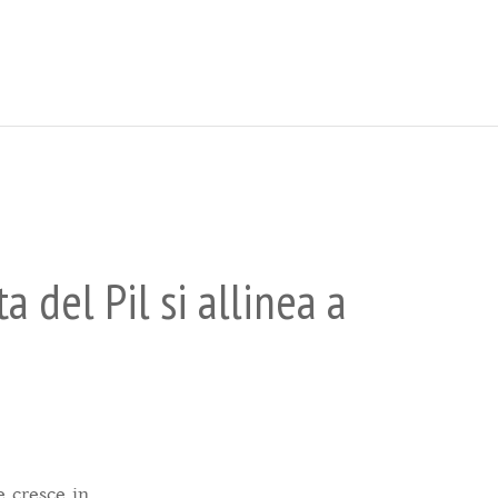
 del Pil si allinea a
e cresce in