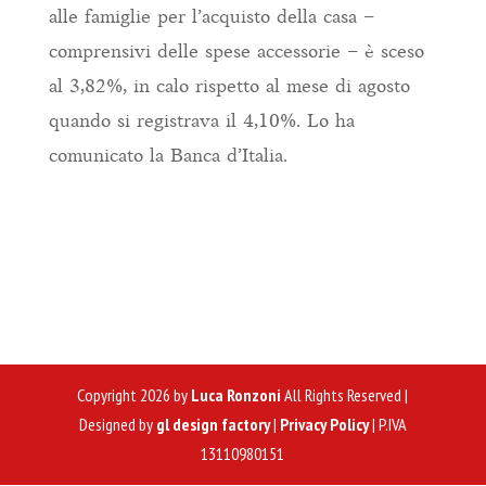
alle famiglie per l’acquisto della casa –
comprensivi delle spese accessorie – è sceso
al 3,82%, in calo rispetto al mese di agosto
quando si registrava il 4,10%. Lo ha
comunicato la Banca d’Italia.
Copyright 2026 by
Luca Ronzoni
All Rights Reserved |
Designed by
gl design factory
|
Privacy Policy
| P.IVA
13110980151