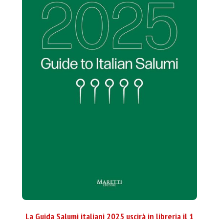
La Guida Salumi italiani 2025 uscirà in libreria il 1