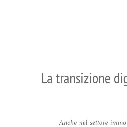
La transizione d
Anche nel settore immobi