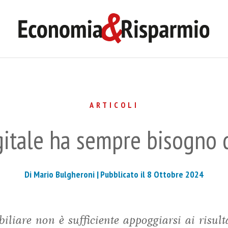
ARTICOLI
igitale ha sempre bisogno 
Di Mario Bulgheroni |
Pubblicato il 8 Ottobre 2024
liare non è sufficiente appoggiarsi ai risulta