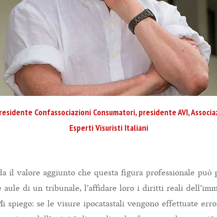
residente Confassociazioni Consumatori, presidente AVI, Associ
Esperti Visuristi Italiani
a il valore aggiunto che questa figura professionale può p
 aule di un tribunale, l’affidare loro i diritti reali dell’i
Mi spiego: se le visure ipocatastali vengono effettuate err