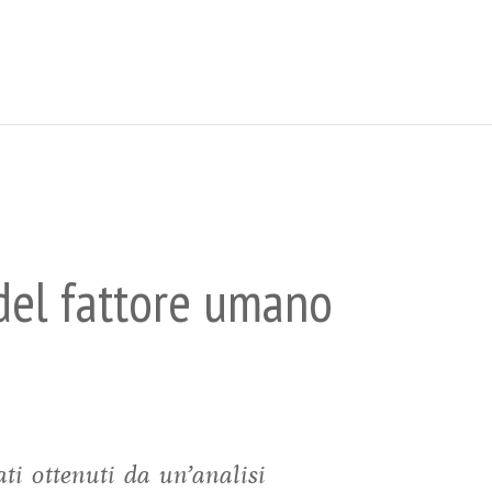
del fattore umano
ti ottenuti da un’analisi