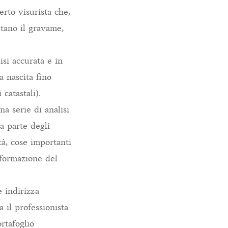
erto visurista che,
itano il gravame,
isi accurata e in
a nascita fino
catastali).
a serie di analisi
na parte degli
tà, cose importanti
 formazione del
e indirizza
 il professionista
rtafoglio