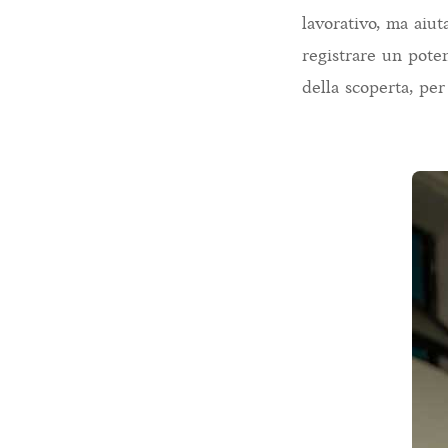
lavorativo, ma aiut
registrare un pote
della scoperta, per 