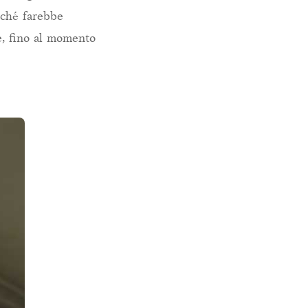
erché farebbe
se, fino al momento