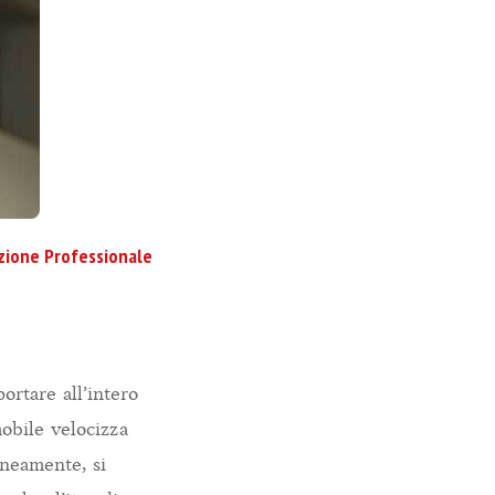
azione Professionale
ortare all’intero
mmobile velocizza
oneamente, si