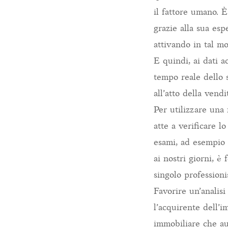
il fattore umano. È
grazie alla sua esp
attivando in tal m
E quindi, ai dati a
tempo reale dello s
all’atto della vend
Per utilizzare una 
atte a verificare l
esami, ad esempio s
ai nostri giorni, 
singolo professioni
Favorire un’analisi
l’acquirente dell’i
immobiliare che au