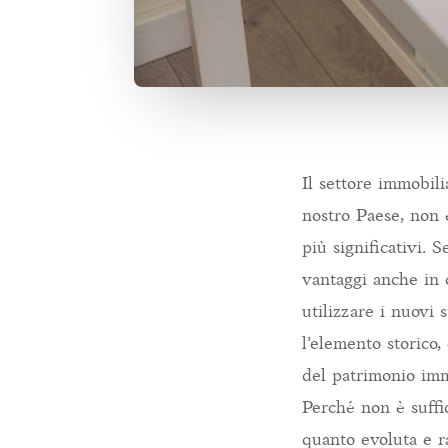
Il settore immobil
nostro Paese, non 
più significativi.
vantaggi anche in 
utilizzare i nuovi
l’elemento storico,
del patrimonio imm
Perché non è suffic
quanto evoluta e ra