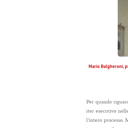
Mario Bulgheroni, p
Per quando riguard
iter esecutivo nelle
l’intero processo. 