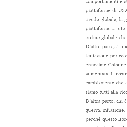
comportamenti e st
piattaforme di USA
livello globale, la
piattaforme a rete
ordine globale che 
D’altra parte, è 
tentazione pericolo
ennesime Colonne d
aumentata. Il nostr
cambiamento che cr
siamo tutti alla ri
D’altra parte, chi
guerra, inflazione
perché questo libr