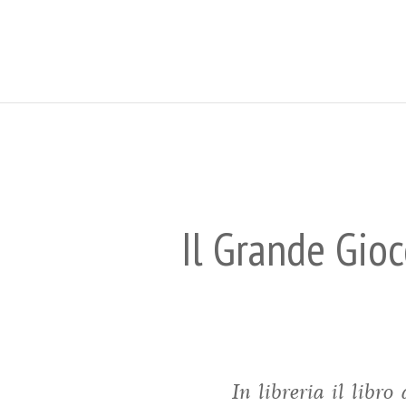
Il Grande Gio
In libreria il libr