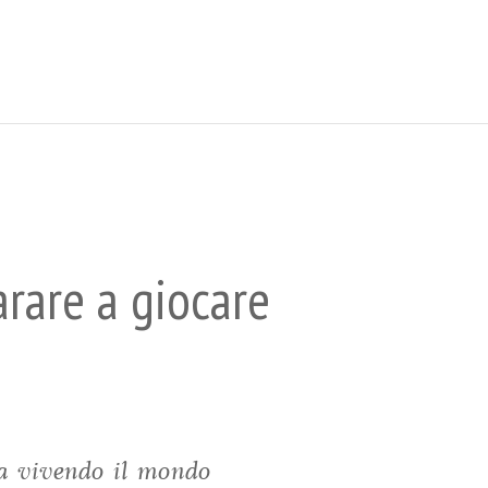
rare a giocare
sta vivendo il mondo