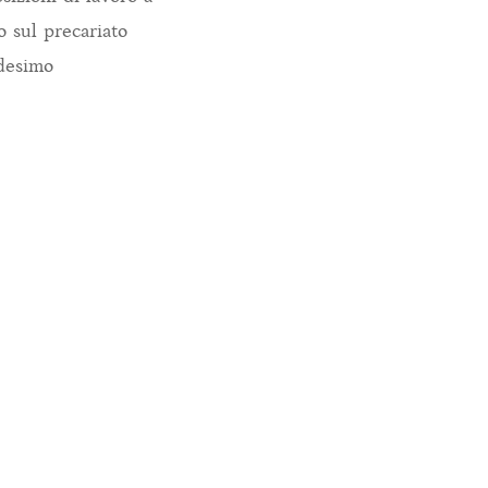
o sul precariato
edesimo