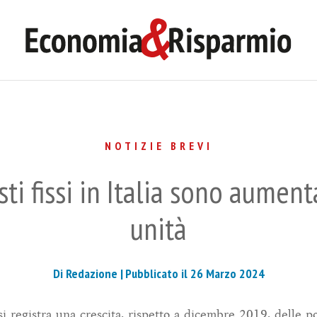
NOTIZIE BREVI
ti fissi in Italia sono aument
unità
Di Redazione |
Pubblicato il 26 Marzo 2024
 registra una crescita, rispetto a dicembre 2019, delle po