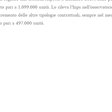
 pari a 1.099.000 unità. Lo rileva l’Inps nell’osservatori
cremento delle altre tipologie contrattuali, sempre nel m
to pari a 497.000 unità.