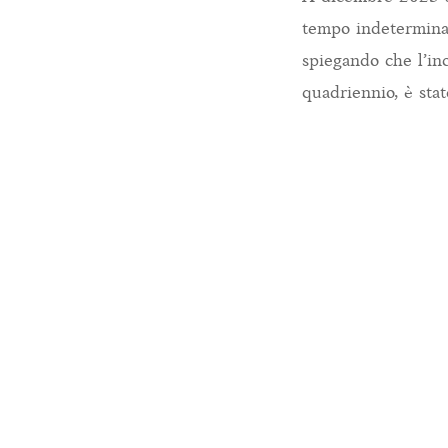
tempo indeterminato
spiegando che l’in
quadriennio, è sta