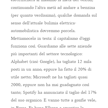
continuando l’altra metà ad andare a benzina
(per quanto verdissima), qualche domanda sul
senso dell’attuale bulimia elettrica-
automobilistica dovremmo porcela.
Mettiamocelo in testa: il capitalismo d’oggi
funziona così. Guardiamo alle sette aziende
più importanti del settore tecnologico:
Alphabet (cioè Google), ha tagliato 12 mila
posti in un anno, eppure ha fatto il 20% di
utile netto; Microsoft ne ha tagliati quasi
2000, eppure non ha mai guadagnato così
tanto; Spotify ha annunciato il taglio del 17%
del suo organico. E vanno tutte a gonfie vele,
in Borsa. Fa bene Elkann a smentire la