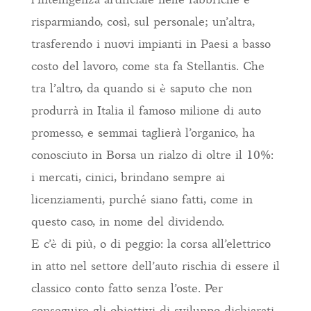
risparmiando, così, sul personale; un’altra,
trasferendo i nuovi impianti in Paesi a basso
costo del lavoro, come sta fa Stellantis. Che
tra l’altro, da quando si è saputo che non
produrrà in Italia il famoso milione di auto
promesso, e semmai taglierà l’organico, ha
conosciuto in Borsa un rialzo di oltre il 10%:
i mercati, cinici, brindano sempre ai
licenziamenti, purché siano fatti, come in
questo caso, in nome del dividendo.
E c’è di più, o di peggio: la corsa all’elettrico
in atto nel settore dell’auto rischia di essere il
classico conto fatto senza l’oste. Per
conseguire gli obiettivi di sviluppo dichiarati,