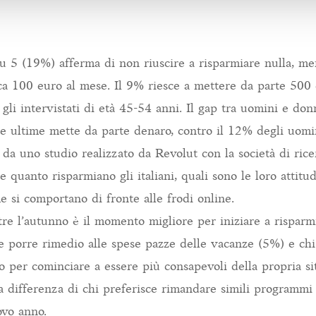
su 5 (19%) afferma di non riuscire a risparmiare nulla, me
ca 100 euro al mese. Il 9% riesce a mettere da parte 500
 gli intervistati di età 45-54 anni. Il gap tra uomini e do
te ultime mette da parte denaro, contro il 12% degli uomi
da uno studio realizzato da Revolut con la società di ric
e quanto risparmiano gli italiani, quali sono le loro attitud
e si comportano di fronte alle frodi online.
tre l’autunno è il momento migliore per iniziare a risparmi
e porre rimedio alle spese pazze delle vacanze (5%) e ch
to per cominciare a essere più consapevoli della propria s
 a differenza di chi preferisce rimandare simili programm
ovo anno.