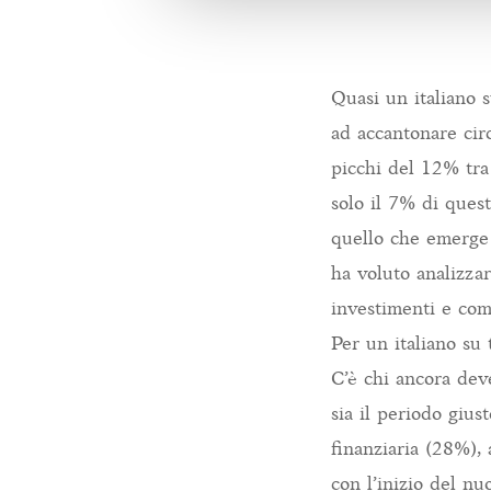
Quasi un italiano 
ad accantonare cir
picchi del 12% tra
solo il 7% di ques
quello che emerge 
ha voluto analizzar
investimenti e com
Per un italiano su 
C’è chi ancora dev
sia il periodo gius
finanziaria (28%),
con l’inizio del nu