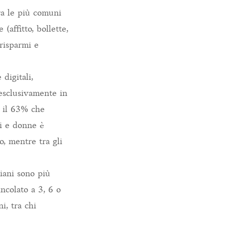
ra le più comuni
(affitto, bollette,
 risparmi e
digitali,
 esclusivamente in
n il 63% che
ni e donne è
, mentre tra gli
liani sono più
ncolato a 3, 6 o
i, tra chi