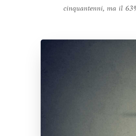
cinquantenni, ma il 63