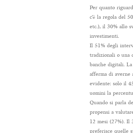
Per quanto riguard
c’è la regola del 5
etc.), il 30% allo 
investimenti.
Il 51% degli interv
tradizionali o una
banche digitali. La
afferma di averne 
evidente: solo il 
uomini la percentu
Quando si parla deg
propensi a valutare
12 mesi (27%). Il 3
preferisce quelle s